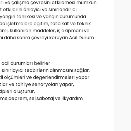
arı ve çalışma çevresini etkilemesi mümkün
kilerini önleyici ve sınırlandırıcı
e yangın tehlikesi ve yangın durumunda
a işletmelere eğitim, tatbikat ve teknik
amı, kullanılan maddeler, iş ekipmanı ve
ğini daha sonra çevreyi koruyan Acil Durum
acil durumları belirler
sınırlayıcı tedbirlerin alınmasını sağlar.
li ölçümleri ve değerlendirmeleri yapar
lar ve tahliye senaryoları yapar,
pleri oluşturur,
ürme,deprem, sel,sabotaj ve ilkyardım