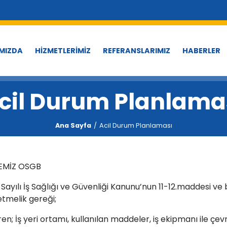
MIZDA
HİZMETLERİMİZ
REFERANSLARIMIZ
HABERLER
cil Durum Planlama
Ana Sayfa
Acil Durum Planlaması
EMİZ OSGB
 Sayılı İş Sağlığı ve Güvenliği Kanunu’nun 11-12.maddesi 
tmelik gereği;
ren; İş yeri ortamı, kullanılan maddeler, iş ekipmanı ile ç