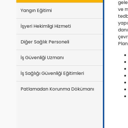
gele
ve m
Yangın Eğitimi
tedb
yapı
İşyeri Hekimligi Hizmeti
danı
çevr
Diğer Sağlık Personeli
Plan
İş Güvenliği Uzmanı
İş Sağlığı Güvenliği Eğitimleri
Patlamadan Korunma Dökümanı