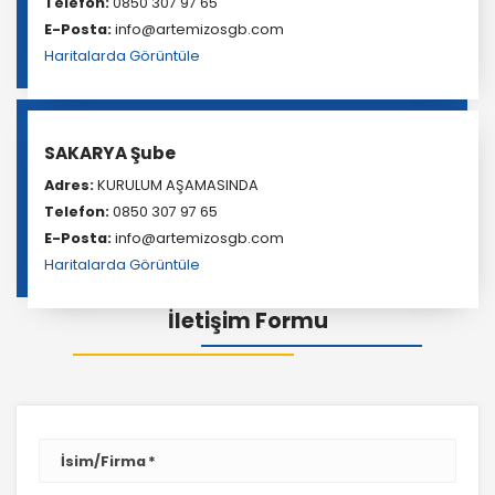
Telefon:
0850 307 97 65
E-Posta:
info@artemizosgb.com
Haritalarda Görüntüle
SAKARYA Şube
Adres:
KURULUM AŞAMASINDA
Telefon:
0850 307 97 65
E-Posta:
info@artemizosgb.com
Haritalarda Görüntüle
İletişim Formu
İsim/Firma