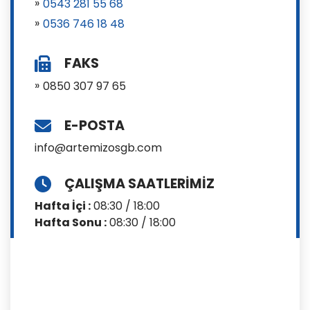
0543 281 55 68
0536 746 18 48
FAKS
0850 307 97 65
E-POSTA
info@artemizosgb.com
ÇALIŞMA SAATLERIMIZ
Hafta İçi :
08:30 / 18:00
Hafta Sonu :
08:30 / 18:00