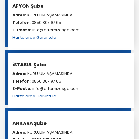
AFYON Şube
Adres:
KURULUM AŞAMASINDA
Telefon:
0850 307 97 65
E-Posta:
info@artemizosgb.com
Haritalarda Görüntüle
iSTABUL Şube
Adres:
KURULUM AŞAMASINDA
Telefon:
0850 307 97 65
E-Posta:
info@artemizosgb.com
Haritalarda Görüntüle
ANKARA Şube
Adres:
KURULUM AŞAMASINDA