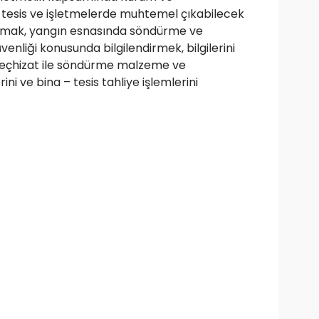
, tesis ve işletmelerde muhtemel çıkabilecek
 almak, yangın esnasında söndürme ve
nliği konusunda bilgilendirmek, bilgilerini
teçhizat ile söndürme malzeme ve
i ve bina – tesis tahliye işlemlerini