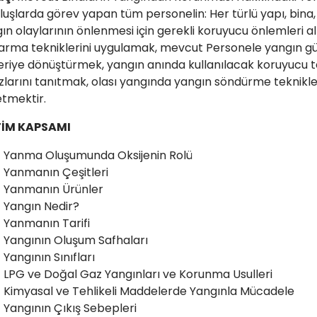
luşlarda görev yapan tüm personelin: Her türlü yapı, bina
ın olaylarının önlenmesi için gerekli koruyucu önlemleri
arma tekniklerini uygulamak, mevcut Personele yangın güve
riye dönüştürmek, yangın anında kullanılacak koruyucu 
zlarını tanıtmak, olası yangında yangın söndürme tekniklerin
tmektir.
TİM KAPSAMI
Yanma Oluşumunda Oksijenin Rolü
Yanmanın Çeşitleri
Yanmanın Ürünler
Yangın Nedir?
Yanmanın Tarifi
Yangının Oluşum Safhaları
Yangının Sınıfları
LPG ve Doğal Gaz Yangınları ve Korunma Usulleri
Kimyasal ve Tehlikeli Maddelerde Yangınla Mücadele
Yangının Çıkış Sebepleri