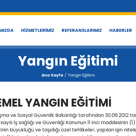
MIZDA
HİZMETLERİMİZ
REFERANSLARIMIZ
HABERLER
Yangın Eğitimi
Ana Sayfa
Yangın Eğitimi
EMEL YANGIN EĞİTİMİ
şma ve Sosyal Güvenlik Bakanlığı tarafından 30.06.2012 ta
 sayılı İş sağlığı ve Güvenliği Kanunun 11 inci maddesinin (
rinin büyüklüğü ve taşıdığı özel tehlikeler, yapılan işin niteli