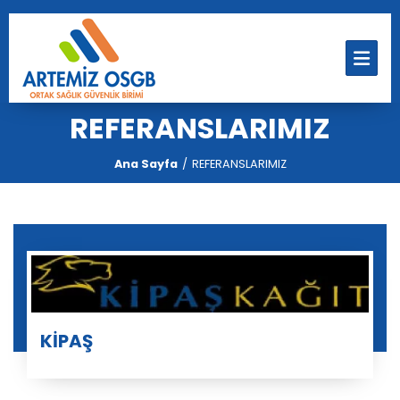
REFERANSLARIMIZ
Ana Sayfa
REFERANSLARIMIZ
KİPAŞ